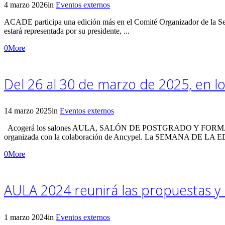
4 marzo 2026
in
Eventos externos
ACADE participa una edición más en el Comité Organizador de la Se
estará representada por su presidente, ...
0
More
Del 26 al 30 de marzo de 2025, en l
14 marzo 2025
in
Eventos externos
Acogerá los salones AULA, SALÓN DE POSTGRADO Y FORMACIÓN
organizada con la colaboración de Ancypel. La SEMANA DE LA 
0
More
AULA 2024 reunirá las propuestas y 
1 marzo 2024
in
Eventos externos