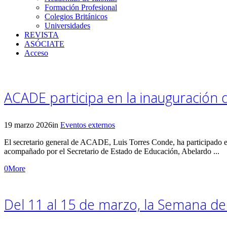
Formación Profesional
Colegios Británicos
Universidades
REVISTA
ASÓCIATE
Acceso
ACADE participa en la inauguración
19 marzo 2026
in
Eventos externos
El secretario general de ACADE, Luis Torres Conde, ha participado e
acompañado por el Secretario de Estado de Educación, Abelardo ...
0
More
Del 11 al 15 de marzo, la Semana de