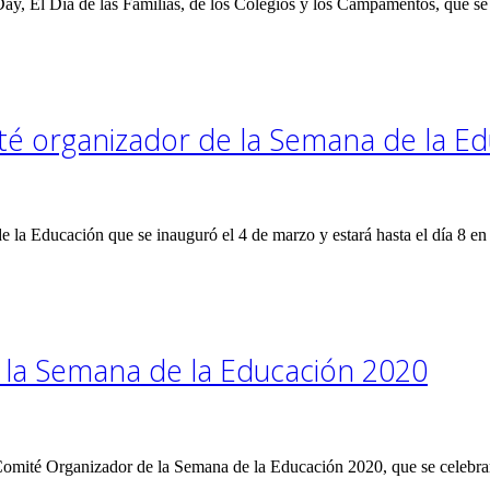
y, El Día de las Familias, de los Colegios y los Campamentos, que se
ité organizador de la Semana de la E
 la Educación que se inauguró el 4 de marzo y estará hasta el día 8
 la Semana de la Educación 2020
Comité Organizador de la Semana de la Educación 2020, que se celebrar