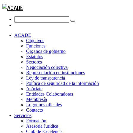
ACADE
Objetivos
Funciones
Órganos de gobierno
Estatutos
Sectores
Negociación colectiva
Representación en instituciones
Ley de transparencia
Política de seguridad de la información
Asóciate
Entidades Colaboradoras
Membresía
Logotipos oficiales
Contacto
Servicios
Formación
Asesoría Jurídica
Club de Excelencia