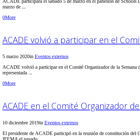
ACADE participará el sábado 5 de marzo en el pabellón de Schools Da
marzo de ...
0
More
ACADE volvió a participar en el Com
5 marzo 2020
in
Eventos externos
ACADE volvió a participar en el Comité Organizador de la Semana de
representada ...
0
More
ACADE en el Comité Organizador de
10 diciembre 2019
in
Eventos externos
El presidente de ACADE participó en la reunión de constitución del 
IFEMA el pasado ...