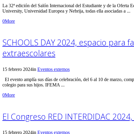
La 32ª edición del Salón Internacional del Estudiante y de la Oferta
University, Universidad Europea y Nebrija, todas ella asociadas a ...
0
More
SCHOOLS DAY 2024, espacio para fam
extraescolares
15 febrero 2024
in
Eventos externos
El evento amplía sus días de celebración, del 6 al 10 de marzo, comp
colegio para sus hijos. IFEMA ...
0
More
El Congreso RED INTERDIDAC 2024, 
15 febrero 2024
in
Eventos externos