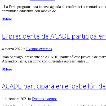
La Feria programa una intensa agenda de conferencias centradas 
comunidad educativa con motivo de ...
0
More
El presidente de ACADE participa en
4 marzo 2022
in
Eventos externos
Juan Santiago, presidente de ACADE, participó este jueves 3 de marzo
Alejandro Tiana, así como con diferentes representantes ...
0
More
ACADE participará en el pabellón de
1 diciembre 2021
in
Eventos externos