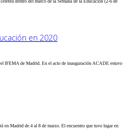
 celebra dentro del marco de la Semana de la Educación (2-6 de
ducación en 2020
 en el IFEMA de Madrid. En el acto de inauguración ACADE estuvo
á en Madrid de 4 al 8 de marzo. El encuentro que tuvo lugar en