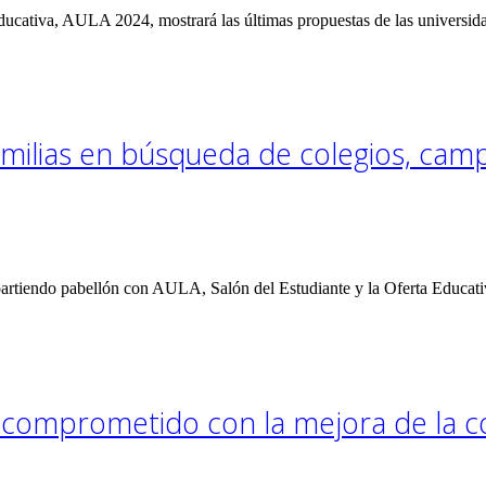
 Educativa, AULA 2024, mostrará las últimas propuestas de las universi
ilias en búsqueda de colegios, cam
artiendo pabellón con AULA, Salón del Estudiante y la Oferta Educativ
comprometido con la mejora de la co