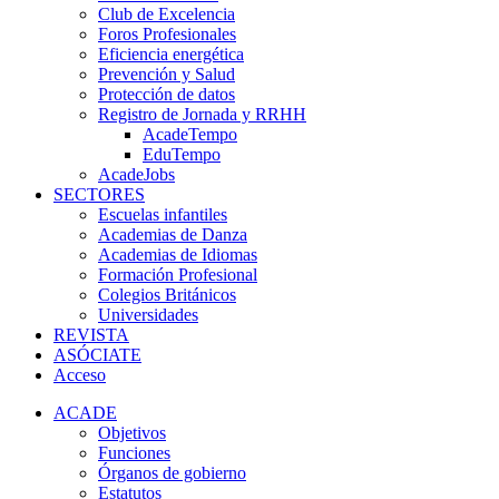
Club de Excelencia
Foros Profesionales
Eficiencia energética
Prevención y Salud
Protección de datos
Registro de Jornada y RRHH
AcadeTempo
EduTempo
AcadeJobs
SECTORES
Escuelas infantiles
Academias de Danza
Academias de Idiomas
Formación Profesional
Colegios Británicos
Universidades
REVISTA
ASÓCIATE
Acceso
ACADE
Objetivos
Funciones
Órganos de gobierno
Estatutos