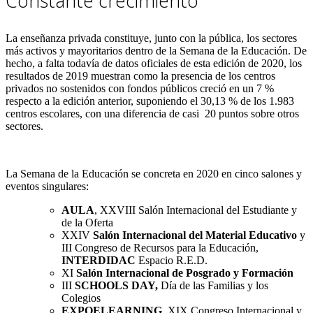
Constante crecimiento
La enseñanza privada constituye, junto con la pública, los sectores
más activos y mayoritarios dentro de la Semana de la Educación. De
hecho, a falta todavía de datos oficiales de esta edición de 2020, los
resultados de 2019 muestran como la presencia de los centros
privados no sostenidos con fondos públicos creció en un 7 %
respecto a la edición anterior, suponiendo el 30,13 % de los 1.983
centros escolares, con una diferencia de casi 20 puntos sobre otros
sectores.
La Semana de la Educación se concreta en 2020 en cinco salones y
eventos singulares:
AULA
, XXVIII Salón Internacional del Estudiante y
de la Oferta
XXIV
Salón Internacional del Material Educativo
y
III Congreso de Recursos para la Educación,
INTERDIDAC
Espacio R.E.D.
XI
Salón Internacional de Posgrado y Formación
III
SCHOOLS DAY,
Día de las Familias y los
Colegios
EXPOELEARNING
, XIX Congreso Internacional y