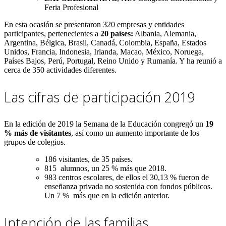
Feria Profesional
En esta ocasión se presentaron 320 empresas y entidades
participantes, pertenecientes a
20 países:
Albania, Alemania,
Argentina, Bélgica, Brasil, Canadá, Colombia, España, Estados
Unidos, Francia, Indonesia, Irlanda, Macao, México, Noruega,
Países Bajos, Perú, Portugal, Reino Unido y Rumanía. Y ha reunió a
cerca de 350 actividades diferentes.
Las cifras de participación 2019
En la edición de 2019 la Semana de la Educación congregó un
19
% más de visitantes
, así como un aumento importante de los
grupos de colegios.
186 visitantes, de 35 países.
815 alumnos, un 25 % más que 2018.
983 centros escolares, de ellos el 30,13 % fueron de
enseñanza privada no sostenida con fondos públicos.
Un 7 % más que en la edición anterior.
Intención de las familias