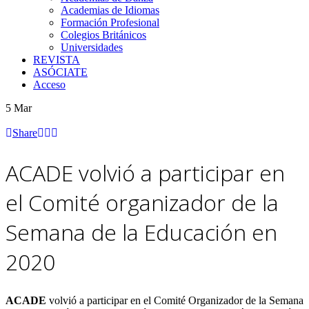
Academias de Idiomas
Formación Profesional
Colegios Británicos
Universidades
REVISTA
ASÓCIATE
Acceso
5
Mar
Share
ACADE volvió a participar en
el Comité organizador de la
Semana de la Educación en
2020
ACADE
volvió a participar en el Comité Organizador de la Semana