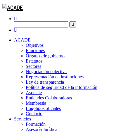
ACADE
Objetivos
Funciones
Órganos de gobierno
Estatutos
Sectores
Negociación colectiva
Representación en instituciones
Ley de transparencia
Política de seguridad de la información
Asóciate
Entidades Colaboradoras
Membresía
Logotipos oficiales
Contacto
Servicios
Formación
Asesoría Jurídica