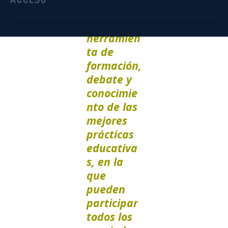
Es una
herramien
ta de
formación,
debate y
conocimie
nto de las
mejores
prácticas
educativa
s, en la
que
pueden
participar
todos los