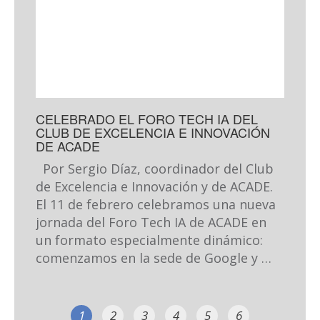
CELEBRADO EL FORO TECH IA DEL
CLUB DE EXCELENCIA E INNOVACIÓN
DE ACADE
Por Sergio Díaz, coordinador del Club
de Excelencia e Innovación y de ACADE.
El 11 de febrero celebramos una nueva
jornada del Foro Tech IA de ACADE en
un formato especialmente dinámico:
comenzamos en la sede de Google y …
1
2
3
4
5
6