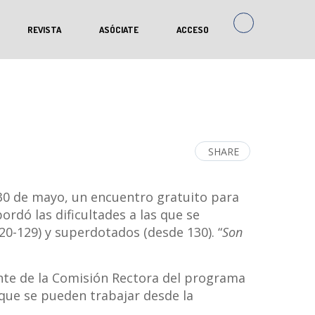
REVISTA
ASÓCIATE
ACCESO
SHARE
 30 de mayo, un encuentro gratuito para
rdó las dificultades a las que se
120-129) y superdotados (desde 130). “
Son
dente de la Comisión Rectora del programa
 que se pueden trabajar desde la