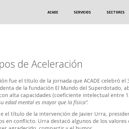
ACADE
SERVICIOS
SECTORES
os de Aceleración
ón fue el título de la jornada que ACADE celebró el
denta de la fundación El Mundo del Superdotado, abo
con alta capacidades (coeficiente intelectual entre 
su edad mental es mayor que la física”.
e el título de la intervención de Javier Urra, presi
 en conflicto. Urra destacó algunos de los valores
 ser agradecido, compartir y el humor.