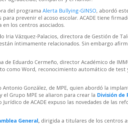
ora del programa
Alerta Bullying-GINSO
, abordó est
as para prevenir el acoso escolar. ACADE tiene firma
en los centros asociados.
 Iria Vázquez-Palacios, directora de Gestión de Ta
están íntimamente relacionados. Sin embargo afir
 tema de Eduardo Cermeño, director Académico de IMM
exto como Word, reconocimiento automático de test 
o Antonio González, de MPE, quien abordó la implan
 el Grupo MPE se aliaron para crear la
División de
 Jurídico de ACADE expuso las novedades de las ref
amblea General
,
dirigida a titulares de los centros 