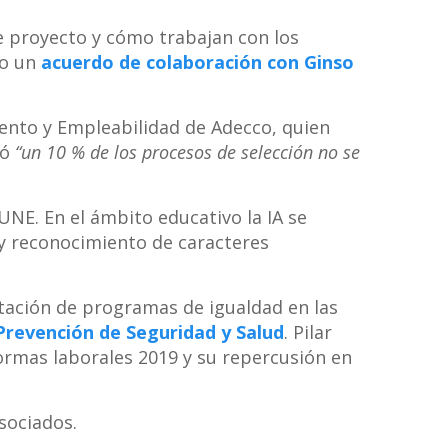
e proyecto y cómo trabajan con los
do un
acuerdo de colaboración con Ginso
lento y Empleabilidad de Adecco, quien
mó
“un 10 % de los procesos de selección no se
UNE. En el ámbito educativo la IA se
y reconocimiento de caracteres
tación de programas de igualdad en las
 Prevención de Seguridad y Salud
. Pilar
ormas laborales 2019 y su repercusión en
asociados.