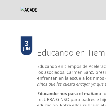
3
JUN
Educando en Tiemp
Educando en tiempos de Aceleraci
los asociados. Carmen Sanz, presi
enfrentan en la escuela los niños 
niños que les cuesta encajar ya que 
Educando-nos para el mañana
fu
recURRA-GINSO para padres e hijos
educación. Entre ellos subrayó el