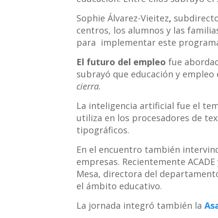
Sophie Álvarez-Vieitez
,
subdirect
centros, los alumnos y las famili
para implementar este programa 
El futuro del empleo
fue abordado
subrayó que educación y empleo 
cierra.
La inteligencia artificial fue el
utiliza en los procesadores de t
tipográficos.
En el encuentro también intervin
empresas. Recientemente ACADE y
Mesa, directora del departamento
el ámbito educativo.
La jornada integró también la
As