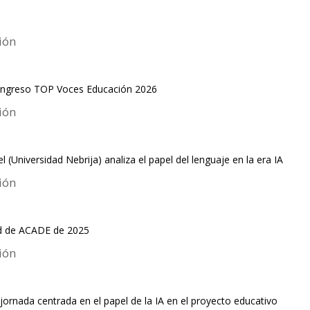
 Congreso TOP Voces Educación 2026
(Universidad Nebrija) analiza el papel del lenguaje en la era IA
ad de ACADE de 2025
rnada centrada en el papel de la IA en el proyecto educativo