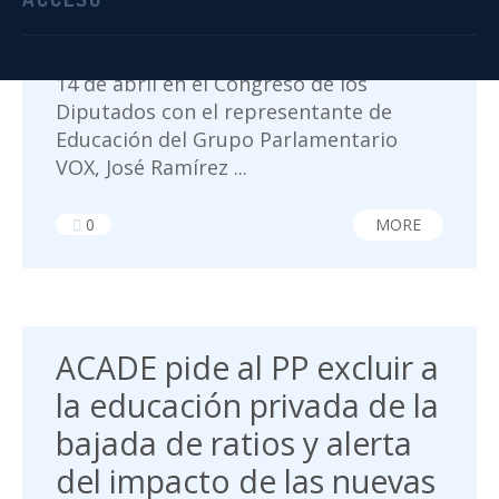
presidente, Juan Santiago, y su
secretario general, Luis Torres,
mantuvieron una reunión este martes
14 de abril en el Congreso de los
Diputados con el representante de
Educación del Grupo Parlamentario
VOX, José Ramírez ...
0
MORE
ACADE pide al PP excluir a
la educación privada de la
bajada de ratios y alerta
del impacto de las nuevas