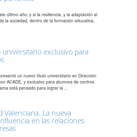
 último año, y si la resiliencia, y la adaptación al
da la sociedad, dentro de la formación educativa,
 universitario exclusivo para
os
esentó un nuevo título universitario en Dirección
con ACADE, y exclusivo para alumnos de centros
ama está pensado para lograr la ...
Valenciana. La nueva
influencia en las relaciones
presas