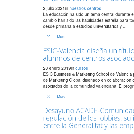
2 julio 2021
in
nuestros centros
La educación ha sido un tema central durante este
cambio han sido las habilidades estrella para to
desde primaria a estudios universitarios y ...
0
More
ESIC-Valencia diseña un título
alumnos de centros asociad
28 enero 2019
in
cursos
ESIC Business & Marketing School de Valencia pr
de Marketing Global diseñado en colaboración 
asociados de la comunidad valenciana. El progr
0
More
Desayuno ACADE-Comunidad 
regulación de los lobbies: su 
entre la Generalitat y las em