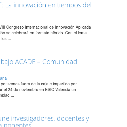
T: La innovación en tiempos del
l VIII Congreso Internacional de Innovación Aplicada
ión se celebrará en formato híbrido. Con el lema
os ...
rabajo ACADE – Comunidad
iana
, pensemos fuera de la caja e impartido por
ar el 24 de noviembre en ESIC Valencia un
idad ...
ne investigadores, docentes y
a ponentes