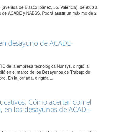
 (avenida de Blasco Ibáñez, 55. Valencia), de 9:00 a
dos de ACADE y NABSS. Podrá asistir un máximo de 2
a en desayuno de ACADE-
TIC de la empresa tecnológica Nunsys, dirigió la
olló en el marco de los Desayunos de Trabajo de
 En la jornada, dirigida ...
cativos. Cómo acertar con el
a, en los desayunos de ACADE-