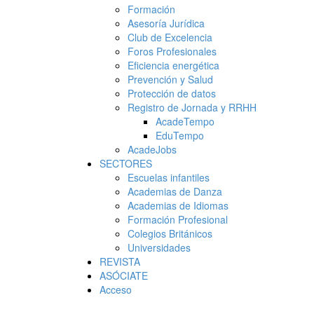
Formación
Asesoría Jurídica
Club de Excelencia
Foros Profesionales
Eficiencia energética
Prevención y Salud
Protección de datos
Registro de Jornada y RRHH
AcadeTempo
EduTempo
AcadeJobs
SECTORES
Escuelas infantiles
Academias de Danza
Academias de Idiomas
Formación Profesional
Colegios Británicos
Universidades
REVISTA
ASÓCIATE
Acceso