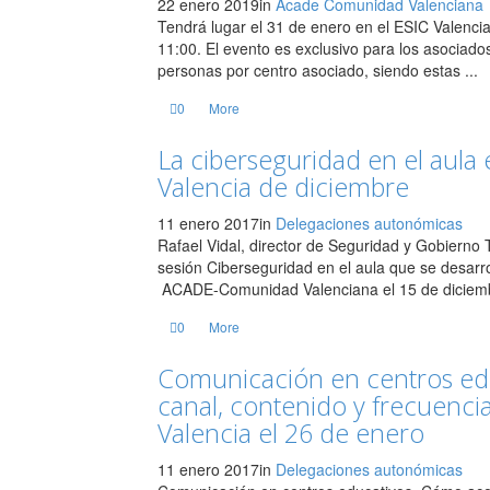
22 enero 2019
in
Acade Comunidad Valenciana
Tendrá lugar el 31 de enero en el ESIC Valencia
11:00. El evento es exclusivo para los asocia
personas por centro asociado, siendo estas ...
0
More
La ciberseguridad en el aul
Valencia de diciembre
11 enero 2017
in
Delegaciones autonómicas
Rafael Vidal, director de Seguridad y Gobierno 
sesión Ciberseguridad en el aula que se desarr
ACADE-Comunidad Valenciana el 15 de diciembre.
0
More
Comunicación en centros edu
canal, contenido y frecuenci
Valencia el 26 de enero
11 enero 2017
in
Delegaciones autonómicas