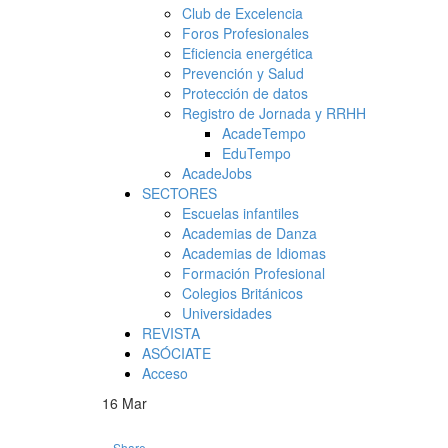
Club de Excelencia
Foros Profesionales
Eficiencia energética
Prevención y Salud
Protección de datos
Registro de Jornada y RRHH
AcadeTempo
EduTempo
AcadeJobs
SECTORES
Escuelas infantiles
Academias de Danza
Academias de Idiomas
Formación Profesional
Colegios Británicos
Universidades
REVISTA
ASÓCIATE
Acceso
16
Mar
Share