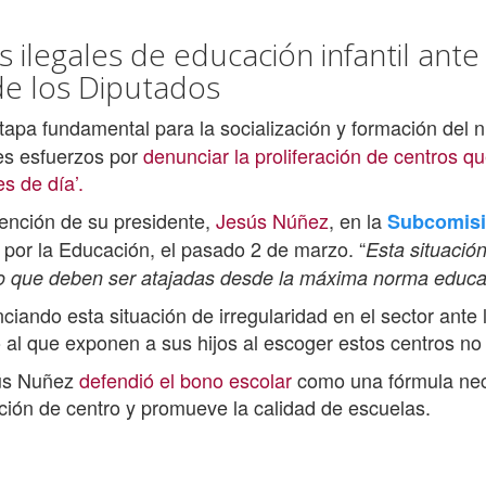
ilegales de educación infantil ante
de los Diputados
tapa fundamental para la socialización y formación del n
des esfuerzos por
denunciar la proliferación de centros 
s de día’.
vención de su presidente,
Jesús Núñez
, en la
Subcomisi
por la Educación, el pasado 2 de marzo. “
Esta situació
 lo que deben ser atajadas desde la máxima norma educa
iando esta situación de irregularidad en el sector ante
o al que exponen a sus hijos al escoger estos centros no
sús Nuñez
defendió el bono escolar
como una fórmula nece
cción de centro y promueve la calidad de escuelas.