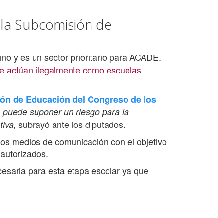
 la Subcomisión de
iño y es un sector prioritario para ACADE.
que actúan ilegalmente como escuelas
ón de Educación del Congreso de los
n puede
suponer un riesgo para la
subrayó ante los diputados.
tiva,
 los medios de comunicación con el objetivo
 autorizados.
saria para esta etapa escolar ya que