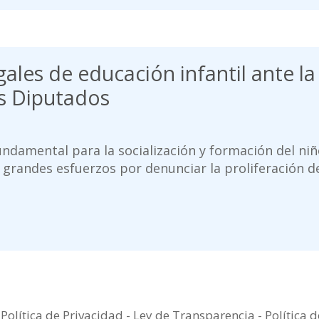
gales de educación infantil ante l
os Diputados
undamental para la socialización y formación del niño
o grandes esfuerzos por denunciar la proliferación 
-
Política de Privacidad
-
Ley de Transparencia
-
Política 