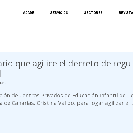
ACADE
SERVICIOS
SECTORES
REVIST
rio que agilice el decreto de regu
il
ias
ión de Centros Privados de Educación infantil de Ten
 de Canarias, Cristina Valido, para logar agilizar el