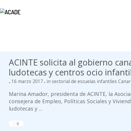
ACINTE solicita al gobierno cana
ludotecas y centros ocio infant
16 marzo 2017
in
sectorial de escuelas infantiles Canar
Marina Amador, presidenta de ACINTE, la Asociac
consejera de Empleo, Políticas Sociales y Vivienda
ludotecas y ...
0