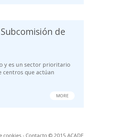
a Subcomisión de
 y es un sector prioritario
de centros que actúan
MORE
de cookies -
Contacto
© 2015 ACADE