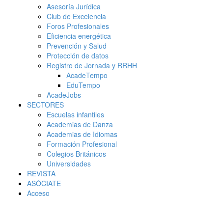
Asesoría Jurídica
Club de Excelencia
Foros Profesionales
Eficiencia energética
Prevención y Salud
Protección de datos
Registro de Jornada y RRHH
AcadeTempo
EduTempo
AcadeJobs
SECTORES
Escuelas infantiles
Academias de Danza
Academias de Idiomas
Formación Profesional
Colegios Británicos
Universidades
REVISTA
ASÓCIATE
Acceso