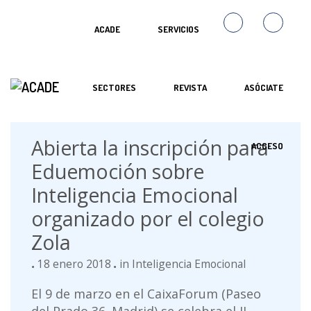
ACADE
SERVICIOS
SECTORES
REVISTA
ASÓCIATE
Abierta la inscripción para
ACCESO
Eduemoción sobre
Inteligencia Emocional
organizado por el colegio
Zola
18 enero 2018
in
Inteligencia Emocional
El 9 de marzo en el CaixaForum (Paseo