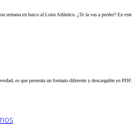
a semana en barco al Loira Atlántico. ¿Te la vas a perder? En este
vedad, es que presenta un formato diferente y descargable en PDF.
amos