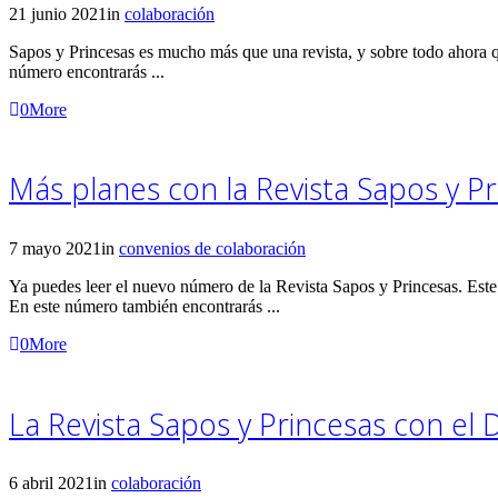
21 junio 2021
in
colaboración
Sapos y Princesas es mucho más que una revista, y sobre todo ahora q
número encontrarás ...
0
More
Más planes con la Revista Sapos y P
7 mayo 2021
in
convenios de colaboración
Ya puedes leer el nuevo número de la Revista Sapos y Princesas. Es
En este número también encontrarás ...
0
More
La Revista Sapos y Princesas con el 
6 abril 2021
in
colaboración