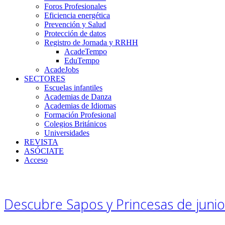
Foros Profesionales
Eficiencia energética
Prevención y Salud
Protección de datos
Registro de Jornada y RRHH
AcadeTempo
EduTempo
AcadeJobs
SECTORES
Escuelas infantiles
Academias de Danza
Academias de Idiomas
Formación Profesional
Colegios Británicos
Universidades
REVISTA
ASÓCIATE
Acceso
Descubre Sapos y Princesas de junio 