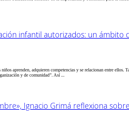
ción infantil autorizados: un ámbito 
s niños aprenden, adquieren competencias y se relacionan entre ellos.
rganización y de comunidad”. Así ...
re», Ignacio Grimá reflexiona sobre 