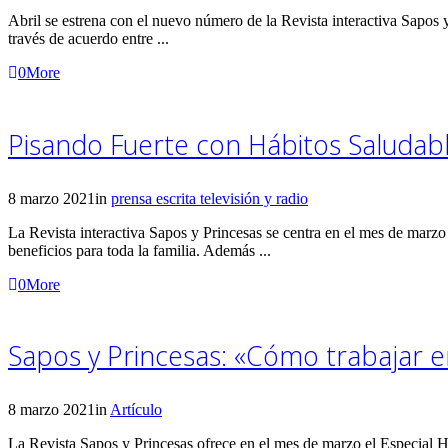
Abril se estrena con el nuevo número de la Revista interactiva Sapos 
través de acuerdo entre ...
0
More
Pisando Fuerte con Hábitos Saludable
8 marzo 2021
in
prensa escrita televisión y radio
La Revista interactiva Sapos y Princesas se centra en el mes de marz
beneficios para toda la familia. Además ...
0
More
Sapos y Princesas: «Cómo trabajar en
8 marzo 2021
in
Artículo
La Revista Sapos y Princesas ofrece en el mes de marzo el Especial H