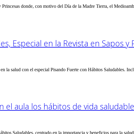
y Princesas donde, con motivo del Día de la Madre Tierra, el Medioambie
s, Especial en la Revista en Sapos y 
o en la salud con el especial Pisando Fuerte con Hábitos Saludables. In
 el aula los hábitos de vida saludable
ábitos Saludables, centrado en la importancia y beneficios para la sa