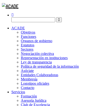
ACADE
Objetivos
Funciones
Órganos de gobierno
Estatutos
Sectores
Negociación colectiva
Representación en instituciones
Ley de transparencia
Política de seguridad de la información
Asóciate
Entidades Colaboradoras
Membresía
Logotipos oficiales
Contacto
Servicios
Formación
Asesoría Jurídica
Club de Excelencia