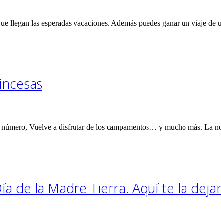
ue llegan las esperadas vacaciones. Además puedes ganar un viaje de un
rincesas
te número, Vuelve a disfrutar de los campamentos… y mucho más. La no
Día de la Madre Tierra. Aquí te la dej