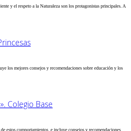
nte y el respeto a la Naturaleza son los protagonistas principales. A
Princesas
cluye los mejores consejos y recomendaciones sobre educación y los
». Colegio Base
lud de estos comportamientos e incluye consejos y recomendaciones