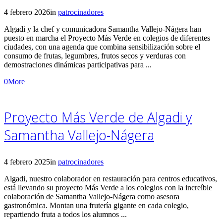
4 febrero 2026
in
patrocinadores
Algadi y la chef y comunicadora Samantha Vallejo‑Nágera han
puesto en marcha el Proyecto Más Verde en colegios de diferentes
ciudades, con una agenda que combina sensibilización sobre el
consumo de frutas, legumbres, frutos secos y verduras con
demostraciones dinámicas participativas para ...
0
More
Proyecto Más Verde de Algadi y
Samantha Vallejo-Nágera
4 febrero 2025
in
patrocinadores
Algadi, nuestro colaborador en restauración para centros educativos,
está llevando su proyecto Más Verde a los colegios con la increíble
colaboración de Samantha Vallejo-Nágera como asesora
gastronómica. Montan una frutería gigante en cada colegio,
repartiendo fruta a todos los alumnos ...