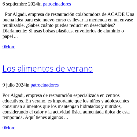
6 septiembre 2024
in
patrocinadores
Por Algadi, empresa de restauración colaboradora de ACADE Una
buena idea para este nuevo curso es llevar la merienda en un envase
reutilizable. ¿Sabes cuánto puedes reducir en desechables? –
Diariamente: Si usas bolsas plásticas, envoltorios de aluminio o
papel ...
0
More
Los alimentos de verano
9 julio 2024
in
patrocinadores
Por Algadi, empresa de restauración especializada en centros
educativos. En verano, es importante que los niños y adolescentes
consuman alimentos que los mantengan hidratados y nutridos,
considerando el calor y la actividad física aumentada típica de esta
temporada. Aquí tienes algunos ...
0
More