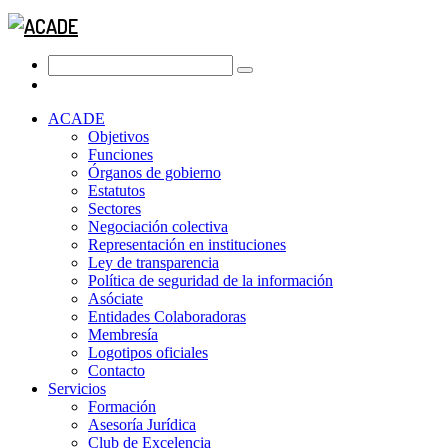
ACADE
Objetivos
Funciones
Órganos de gobierno
Estatutos
Sectores
Negociación colectiva
Representación en instituciones
Ley de transparencia
Política de seguridad de la información
Asóciate
Entidades Colaboradoras
Membresía
Logotipos oficiales
Contacto
Servicios
Formación
Asesoría Jurídica
Club de Excelencia