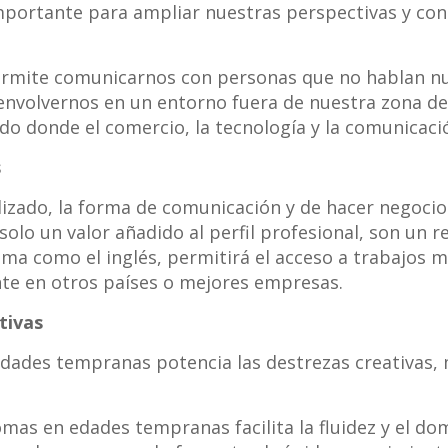
mportante para ampliar nuestras perspectivas y co
rmite comunicarnos con personas que no hablan nu
envolvernos en un entorno fuera de nuestra zona de 
 donde el comercio, la tecnología y la comunicación
s
izado, la forma de comunicación y de hacer negocios
solo un valor añadido al perfil profesional, son un r
ma como el inglés, permitirá el acceso a trabajos má
te en otros países o mejores empresas.
tivas
dades tempranas potencia las destrezas creativas, m
mas en edades tempranas facilita la fluidez y el dom