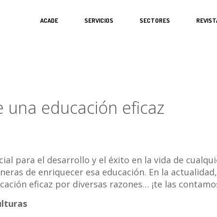
ACADE
SERVICIOS
SECTORES
REVIST
de una educación eficaz
cial para el desarrollo y el éxito en la vida de cual
neras de enriquecer esa educación. En la actualida
cación eficaz por diversas razones… ¡te las contamo
ulturas