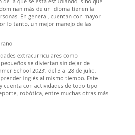
de la que se está estudiando, sino que
e dominan más de un idioma tienen la
personas. En general, cuentan con mayor
or lo tanto, un mejor manejo de las
rano!
ividades extracurriculares como
pequeños se diviertan sin dejar de
r School 2023’, del 3 al 28 de julio,
aprender inglés al mismo tiempo. Este
 cuenta con actividades de todo tipo
deporte, robótica, entre muchas otras más