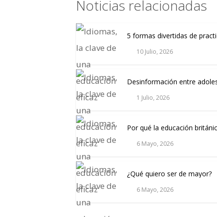
Noticias relacionadas
5 formas divertidas de practi
10 Julio, 2026
Desinformación entre adoles
1 Julio, 2026
Por qué la educación británi
6 Mayo, 2026
¿Qué quiero ser de mayor?
6 Mayo, 2026