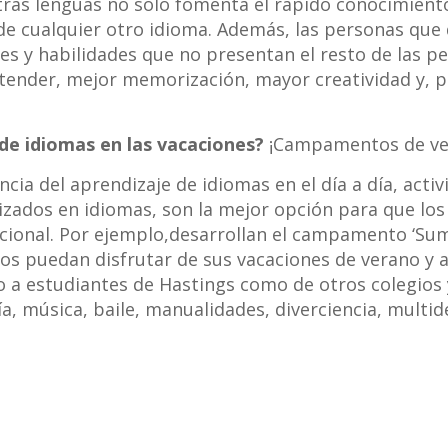
as lenguas no solo fomenta el rápido conocimiento 
e de cualquier otro idioma. Además, las personas qu
des y habilidades que no presentan el resto de las 
 atender, mejor memorización, mayor creatividad y, p
de idiomas en las vacaciones?
¡Campamentos de ve
ncia del aprendizaje de idiomas en el día a día, act
ados en idiomas, son la mejor opción para que los 
ional. Por ejemplo,desarrollan el campamento ‘Summe
ños puedan disfrutar de sus vacaciones de verano y 
a estudiantes de Hastings como de otros colegios y
a, música, baile, manualidades, diverciencia, multi