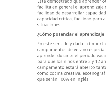
Está demostrado que aprender otr
facilita en general el aprendizaj
facilidad de desarrollar capacida
capacidad crítica, facilidad para
situaciones.
¿Cómo potenciar el aprendizaje 
En este sentido y dada la importa
campamentos de verano especializ
aprender durante el periodo vacac
para que los niños entre 2 y 12 a
campamento estará abierto tanto 
como cocina creativa, escenografí
que serán 100% en inglés.