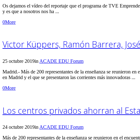
Os dejamos el vídeo del reportaje que el programa de TVE Emprende
y es que a nosotros nos ha ...
0
More
Victor Küppers, Ramón Barrera, Jo
25 octubre 2019
in
ACADE EDU Forum
Madrid.- Más de 200 representantes de la enseñanza se reunieron 
en Madrid y el que se presentaron las corrientes más innovadoras ...
0
More
Los centros privados ahorran al Esta
24 octubre 2019
in
ACADE EDU Forum
Más de 200 representantes de la enseñanza se reunieron en el encue