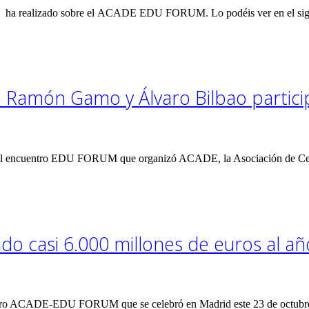
 ha realizado sobre el ACADE EDU FORUM. Lo podéis ver en el siguie
sé Ramón Gamo y Álvaro Bilbao part
en el encuentro EDU FORUM que organizó ACADE, la Asociación de Cen
do casi 6.000 millones de euros al añ
ntro ACADE-EDU FORUM que se celebró en Madrid este 23 de octubre y 