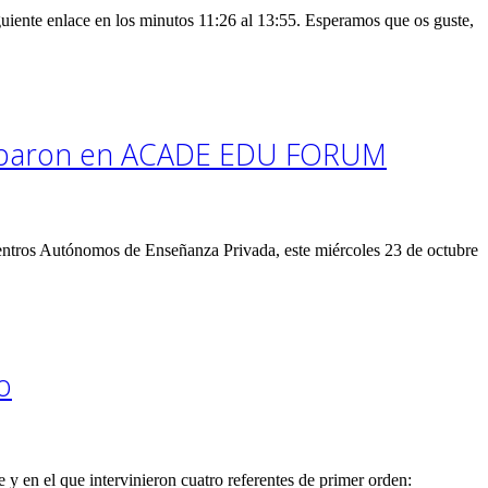
nte enlace en los minutos 11:26 al 13:55. Esperamos que os guste,
iciparon en ACADE EDU FORUM
tros Autónomos de Enseñanza Privada, este miércoles 23 de octubre
o
en el que intervinieron cuatro referentes de primer orden: