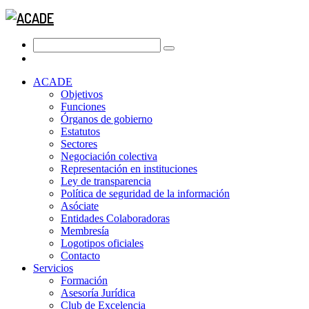
ACADE
Objetivos
Funciones
Órganos de gobierno
Estatutos
Sectores
Negociación colectiva
Representación en instituciones
Ley de transparencia
Política de seguridad de la información
Asóciate
Entidades Colaboradoras
Membresía
Logotipos oficiales
Contacto
Servicios
Formación
Asesoría Jurídica
Club de Excelencia