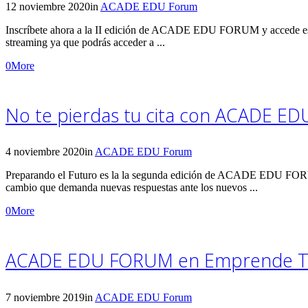
12 noviembre 2020
in
ACADE EDU Forum
Inscríbete ahora a la II edición de ACADE EDU FORUM y accede ese d
streaming ya que podrás acceder a ...
0
More
No te pierdas tu cita con ACADE ED
4 noviembre 2020
in
ACADE EDU Forum
Preparando el Futuro es la la segunda edición de ACADE EDU FORUM,
cambio que demanda nuevas respuestas ante los nuevos ...
0
More
ACADE EDU FORUM en Emprende 
7 noviembre 2019
in
ACADE EDU Forum