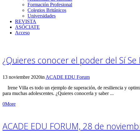
Formación Profesional
Colegios Británicos
Universidades
REVISTA
ASÓCIATE
Acceso
¿Quieres conocer el poder del Sí Se 
13 noviembre 2020
in
ACADE EDU Forum
Irene Villa es todo un ejemplo de superación, de resiliencia y optim
para muchas adolescentes. ¿Quieres conocerla y saber ...
0
More
ACADE EDU FORUM, 28 de noviembre,