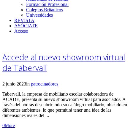
Formación Profesional
Colegios Británicos
Universidades
REVISTA
ASÓCIATE
Acceso
Accede al nuevo showroom virtual
de Tabervall
2 junio 2023
in
patrocinadores
Tabervall, la empresa de mobiliario escolar colaboradora de
ACADE, presenta su nuevo shouwroom virtual para asociados. A
través del podrás descubrir todo su catálogo mobiliario, ubicado en
diferentes ambientes, lo que permitirá tener una idea de las
dimensiones reales del ...
0
More