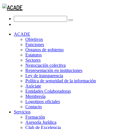
ACADE
Objetivos
Funciones
Órganos de gobierno
Estatutos
Sectores
Negociación colectiva
Representación en instituciones
Ley de transparencia
Política de seguridad de la información
Asóciate
Entidades Colaboradoras
Membresía
Logotipos oficiales
Contacto
Servicios
Formación
Asesoría Jurídica
Club de Excelencia