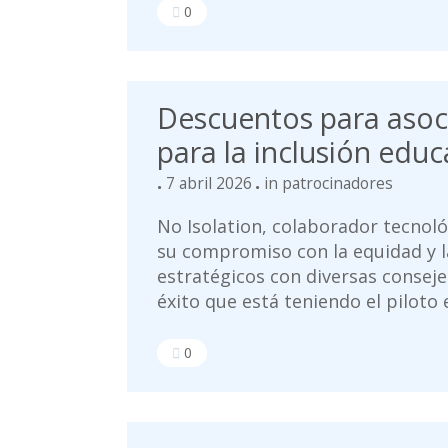
0
Descuentos para asoc
para la inclusión educ
7 abril 2026
in
patrocinadores
No Isolation, colaborador tecnol
su compromiso con la equidad y l
estratégicos con diversas conseje
éxito que está teniendo el piloto e
0