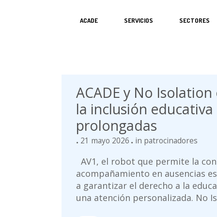
ACADE
SERVICIOS
SECTORES
ACADE y No Isolation 
la inclusión educativa
prolongadas
21 mayo 2026
in
patrocinadores
AV1, el robot que permite la cont
acompañamiento en ausencias esc
a garantizar el derecho a la edu
una atención personalizada. No Isol