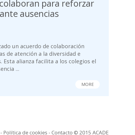
colaboran para reforzar
 ante ausencias
zado un acuerdo de colaboración
as de atención a la diversidad e
 Esta alianza facilita a los colegios el
ncia ...
MORE
a
-
Política de cookies -
Contacto
© 2015 ACADE