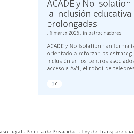
ACADE y No Isolation 
la inclusión educativa
prolongadas
6 marzo 2026
in
patrocinadores
ACADE y No Isolation han formali
orientado a reforzar las estrategi
inclusión en los centros asociados.
acceso a AV1, el robot de teleprese
0
viso Legal
-
Política de Privacidad
-
Ley de Transparenci