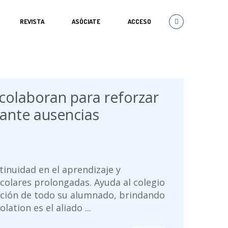
REVISTA
ASÓCIATE
ACCESO
colaboran para reforzar
 ante ausencias
inuidad en el aprendizaje y
olares prolongadas. Ayuda al colegio
cación de todo su alumnado, brindando
ation es el aliado ...