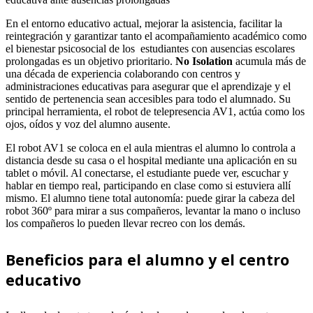
En el entorno educativo actual, mejorar la asistencia, facilitar la
reintegración y garantizar tanto el acompañamiento académico como
el bienestar psicosocial de los estudiantes con ausencias escolares
prolongadas es un objetivo prioritario.
No Isolation
acumula más de
una década de experiencia colaborando con centros y
administraciones educativas para asegurar que el aprendizaje y el
sentido de pertenencia sean accesibles para todo el alumnado. Su
principal herramienta, el robot de telepresencia AV1, actúa como los
ojos, oídos y voz del alumno ausente.
El robot AV1 se coloca en el aula mientras el alumno lo controla a
distancia desde su casa o el hospital mediante una aplicación en su
tablet o móvil. Al conectarse, el estudiante puede ver, escuchar y
hablar en tiempo real, participando en clase como si estuviera allí
mismo. El alumno tiene total autonomía: puede girar la cabeza del
robot 360º para mirar a sus compañeros, levantar la mano o incluso
los compañeros lo pueden llevar recreo con los demás.
Beneficios para el alumno y el centro
educativo