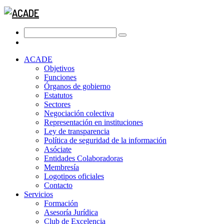
ACADE
Objetivos
Funciones
Órganos de gobierno
Estatutos
Sectores
Negociación colectiva
Representación en instituciones
Ley de transparencia
Política de seguridad de la información
Asóciate
Entidades Colaboradoras
Membresía
Logotipos oficiales
Contacto
Servicios
Formación
Asesoría Jurídica
Club de Excelencia