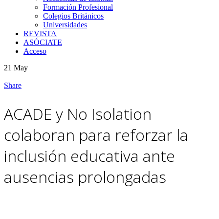
Formación Profesional
Colegios Británicos
Universidades
REVISTA
ASÓCIATE
Acceso
21
May
Share
ACADE y No Isolation
colaboran para reforzar la
inclusión educativa ante
ausencias prolongadas