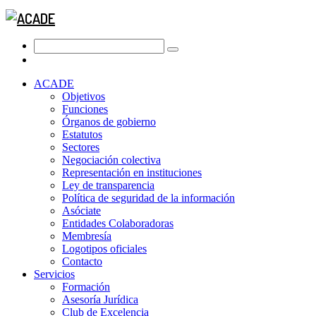
ACADE
Objetivos
Funciones
Órganos de gobierno
Estatutos
Sectores
Negociación colectiva
Representación en instituciones
Ley de transparencia
Política de seguridad de la información
Asóciate
Entidades Colaboradoras
Membresía
Logotipos oficiales
Contacto
Servicios
Formación
Asesoría Jurídica
Club de Excelencia