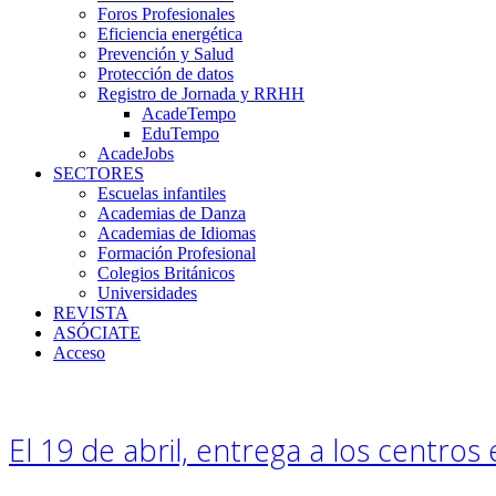
Foros Profesionales
Eficiencia energética
Prevención y Salud
Protección de datos
Registro de Jornada y RRHH
AcadeTempo
EduTempo
AcadeJobs
SECTORES
Escuelas infantiles
Academias de Danza
Academias de Idiomas
Formación Profesional
Colegios Británicos
Universidades
REVISTA
ASÓCIATE
Acceso
El 19 de abril, entrega a los centros