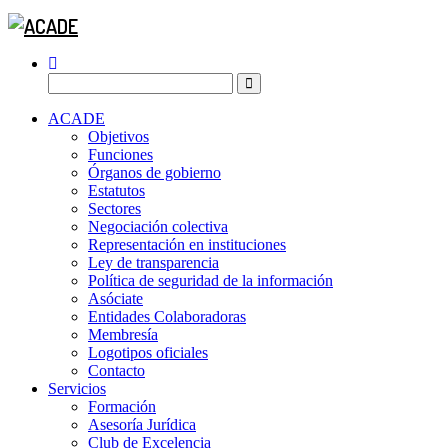
ACADE
Objetivos
Funciones
Órganos de gobierno
Estatutos
Sectores
Negociación colectiva
Representación en instituciones
Ley de transparencia
Política de seguridad de la información
Asóciate
Entidades Colaboradoras
Membresía
Logotipos oficiales
Contacto
Servicios
Formación
Asesoría Jurídica
Club de Excelencia