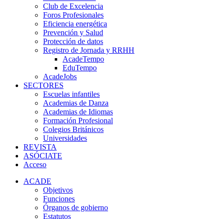
Club de Excelencia
Foros Profesionales
Eficiencia energética
Prevención y Salud
Protección de datos
Registro de Jornada y RRHH
AcadeTempo
EduTempo
AcadeJobs
SECTORES
Escuelas infantiles
Academias de Danza
Academias de Idiomas
Formación Profesional
Colegios Británicos
Universidades
REVISTA
ASÓCIATE
Acceso
ACADE
Objetivos
Funciones
Órganos de gobierno
Estatutos