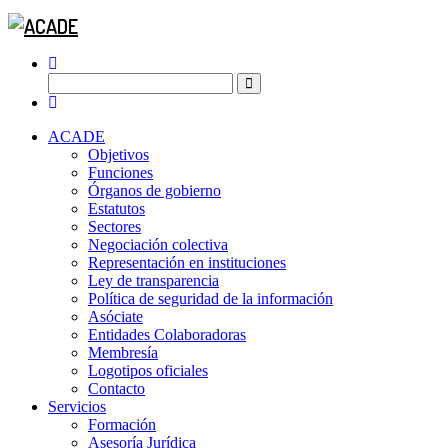
ACADE
Objetivos
Funciones
Órganos de gobierno
Estatutos
Sectores
Negociación colectiva
Representación en instituciones
Ley de transparencia
Política de seguridad de la información
Asóciate
Entidades Colaboradoras
Membresía
Logotipos oficiales
Contacto
Servicios
Formación
Asesoría Jurídica