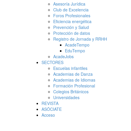
Asesoría Jurídica
Club de Excelencia
Foros Profesionales
Eficiencia energética
Prevención y Salud
Protección de datos
Registro de Jornada y RRHH
AcadeTempo
EduTempo
AcadeJobs
SECTORES
Escuelas infantiles
Academias de Danza
Academias de Idiomas
Formación Profesional
Colegios Británicos
Universidades
REVISTA
ASÓCIATE
Acceso