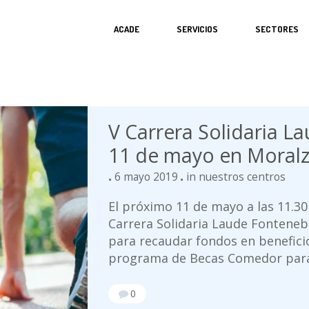
ACADE
SERVICIOS
SECTORES
V Carrera Solidaria L
11 de mayo en Moralz
6 mayo 2019
in
nuestros centros
El próximo 11 de mayo a las 11.30
Carrera Solidaria Laude Fonteneb
para recaudar fondos en benefici
programa de Becas Comedor para 
0