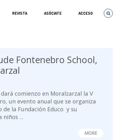
REVISTA
ASÓCIATE
ACCESO
aude Fontenebro School,
arzal
 dará comienzo en Moralzarzal la V
ro, un evento anual que se organiza
o de la Fundación Educo y su
niños ...
MORE