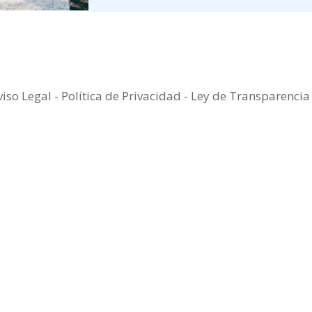
viso Legal
-
Política de Privacidad
-
Ley de Transparenci