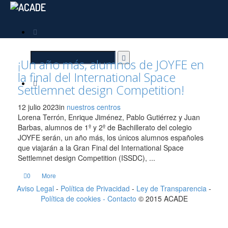
¡Un año más, alumnos de JOYFE en
la final del International Space
Settlemnet design Competition!
12 julio 2023
in
nuestros centros
Lorena Terrón, Enrique Jiménez, Pablo Gutiérrez y Juan
Barbas, alumnos de 1º y 2º de Bachillerato del colegio
JOYFE serán, un año más, los únicos alumnos españoles
que viajarán a la Gran Final del International Space
Settlemnet design Competition (ISSDC), ...
0
More
Aviso Legal
-
Política de Privacidad
-
Ley de Transparencia
-
Política de cookies -
Contacto
© 2015 ACADE