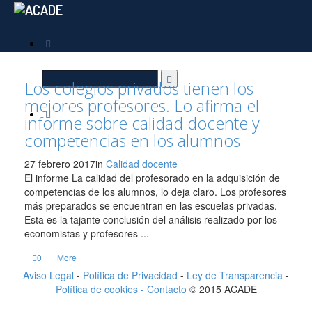
Los colegios privados tienen los
mejores profesores. Lo afirma el
informe sobre calidad docente y
competencias en los alumnos
27 febrero 2017
in
Calidad docente
El informe La calidad del profesorado en la adquisición de
competencias de los alumnos, lo deja claro. Los profesores
más preparados se encuentran en las escuelas privadas.
Esta es la tajante conclusión del análisis realizado por los
economistas y profesores ...
0
More
Aviso Legal
-
Política de Privacidad
-
Ley de Transparencia
-
Política de cookies -
Contacto
© 2015 ACADE