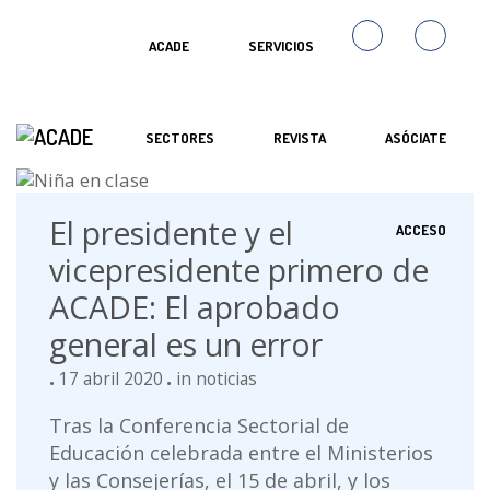
ACADE
SERVICIOS
SECTORES
REVISTA
ASÓCIATE
El presidente y el
ACCESO
vicepresidente primero de
ACADE: El aprobado
general es un error
17 abril 2020
in
noticias
Tras la Conferencia Sectorial de
Educación celebrada entre el Ministerios
y las Consejerías, el 15 de abril, y los