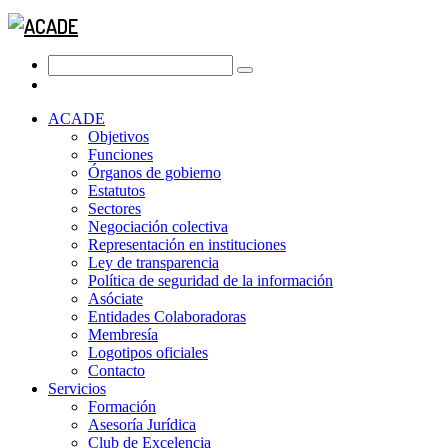
ACADE
Objetivos
Funciones
Órganos de gobierno
Estatutos
Sectores
Negociación colectiva
Representación en instituciones
Ley de transparencia
Política de seguridad de la información
Asóciate
Entidades Colaboradoras
Membresía
Logotipos oficiales
Contacto
Servicios
Formación
Asesoría Jurídica
Club de Excelencia