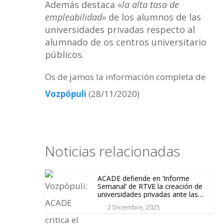
Además destaca «
la alta tasa de
empleabilidad»
de los alumnos de las
universidades privadas respecto al
alumnado de os centros universitario
públicos.
Os de jamos la información completa de
Vozpópuli
(28/11/2020)
Noticias relacionadas
ACADE defiende en ‘Informe
Semanal’ de RTVE la creación de
universidades privadas ante las
dificultades que impone el nuevo
2 Diciembre, 2025
Real Decreto