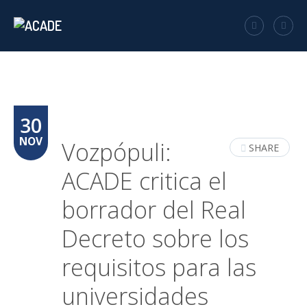
30
NOV
Vozpópuli:
SHARE
ACADE critica el
borrador del Real
Decreto sobre los
requisitos para las
universidades