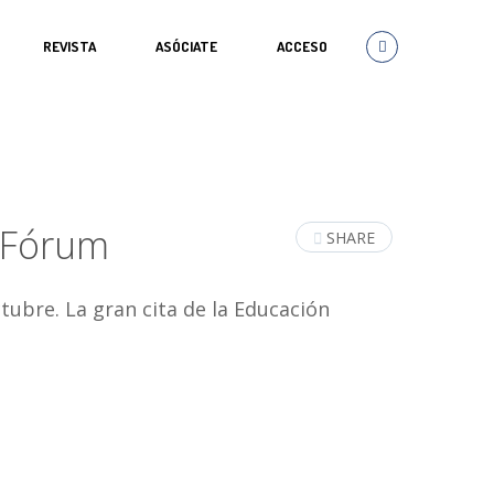
REVISTA
ASÓCIATE
ACCESO
duFórum
SHARE
tubre. La gran cita de la Educación