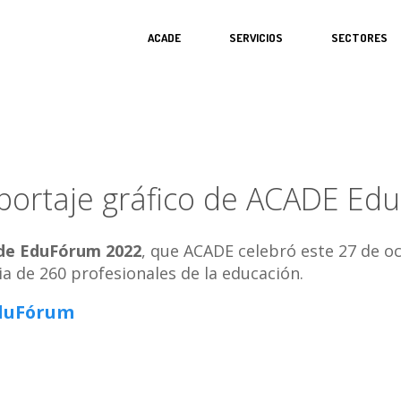
ACADE
SERVICIOS
SECTORES
eportaje gráfico de ACADE E
 de EduFórum 2022
, que ACADE celebró este 27 de oc
ia de 260 profesionales de la educación.
EduFórum