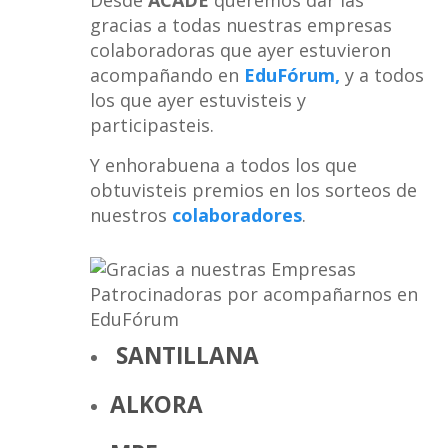
Desde
ACADE
queremos dar las
gracias a todas nuestras empresas
colaboradoras que ayer estuvieron
acompañando en
EduFórum,
y a todos
los que ayer estuvisteis y
participasteis.
Y enhorabuena a todos los que
obtuvisteis premios en los sorteos de
nuestros
colaboradores
.
SANTILLANA
ALKORA