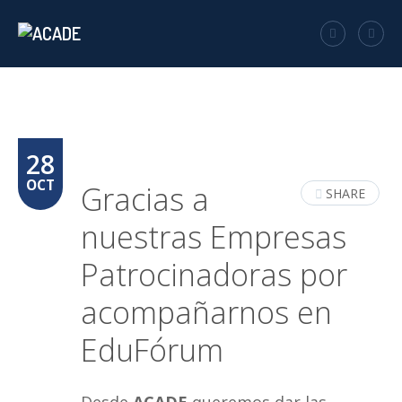
28
OCT
Gracias a
SHARE
nuestras Empresas
Patrocinadoras por
acompañarnos en
EduFórum