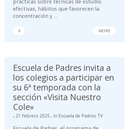
prácticas sobre técnicas de estudio
efectivas, hábitos que favorecen la
concentración y ...
0
MORE
Escuela de Padres invita a
los colegios a participar en
su 6ª temporada con la
sección «Visita Nuestro
Cole»
21 febrero 2025
in
Escuela de Padres TV
Escuela de Padres, el programa de