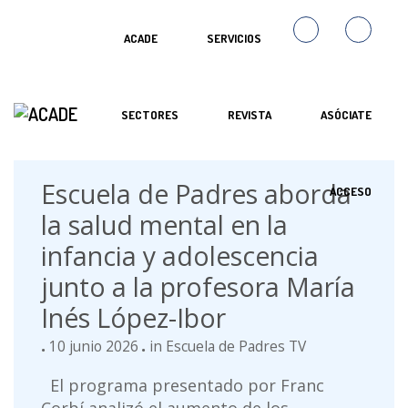
ACADE
SERVICIOS
SECTORES
REVISTA
ASÓCIATE
Escuela de Padres aborda
ACCESO
la salud mental en la
infancia y adolescencia
junto a la profesora María
Inés López-Ibor
10 junio 2026
in
Escuela de Padres TV
El programa presentado por Franc