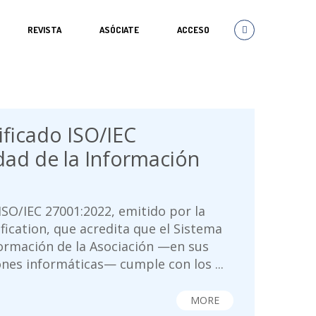
REVISTA
ASÓCIATE
ACCESO
ificado ISO/IEC
dad de la Información
ISO/IEC 27001:2022, emitido por la
ification, que acredita que el Sistema
formación de la Asociación —en sus
nes informáticas— cumple con los ...
MORE