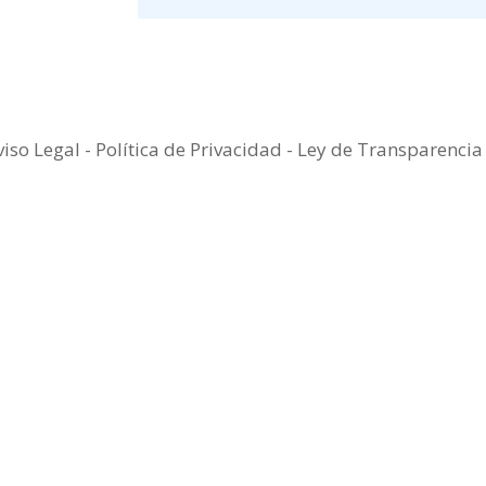
viso Legal
-
Política de Privacidad
-
Ley de Transparenci