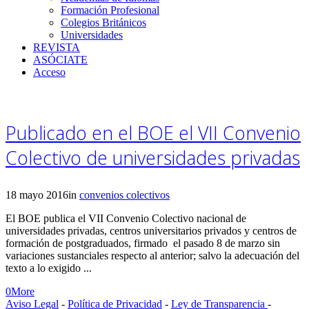
Formación Profesional
Colegios Británicos
Universidades
REVISTA
ASÓCIATE
Acceso
Publicado en el BOE el VII Convenio
Colectivo de universidades privadas
18 mayo 2016
in
convenios colectivos
El BOE publica el VII Convenio Colectivo nacional de
universidades privadas, centros universitarios privados y centros de
formación de postgraduados, firmado el pasado 8 de marzo sin
variaciones sustanciales respecto al anterior; salvo la adecuación del
texto a lo exigido ...
0
More
Aviso Legal
-
Política de Privacidad
-
Ley de Transparencia
-