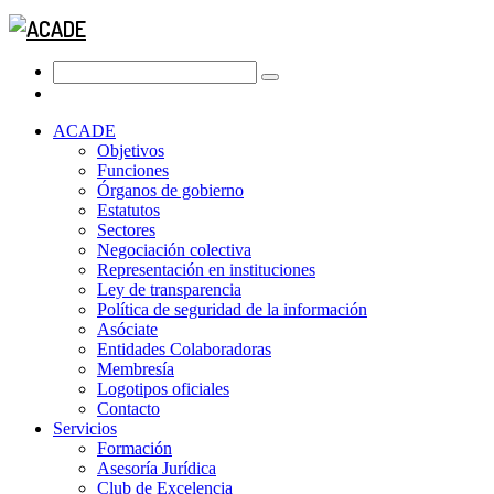
ACADE
Objetivos
Funciones
Órganos de gobierno
Estatutos
Sectores
Negociación colectiva
Representación en instituciones
Ley de transparencia
Política de seguridad de la información
Asóciate
Entidades Colaboradoras
Membresía
Logotipos oficiales
Contacto
Servicios
Formación
Asesoría Jurídica
Club de Excelencia