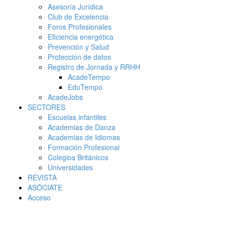
Asesoría Jurídica
Club de Excelencia
Foros Profesionales
Eficiencia energética
Prevención y Salud
Protección de datos
Registro de Jornada y RRHH
AcadeTempo
EduTempo
AcadeJobs
SECTORES
Escuelas infantiles
Academias de Danza
Academias de Idiomas
Formación Profesional
Colegios Británicos
Universidades
REVISTA
ASÓCIATE
Acceso