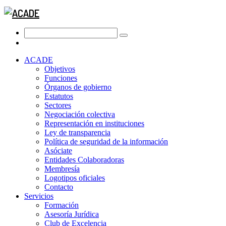
ACADE
Objetivos
Funciones
Órganos de gobierno
Estatutos
Sectores
Negociación colectiva
Representación en instituciones
Ley de transparencia
Política de seguridad de la información
Asóciate
Entidades Colaboradoras
Membresía
Logotipos oficiales
Contacto
Servicios
Formación
Asesoría Jurídica
Club de Excelencia