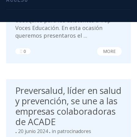
patrocinadores y empresas
colaboradores han dejado sus ofertas y
obsequios para los asistentes a Top
Voces Educación. En esta ocasión
queremos presentaros el ...
0
MORE
Preversalud, líder en salud
y prevención, se une a las
empresas colaboradoras
de ACADE
20 junio 2024
in
patrocinadores