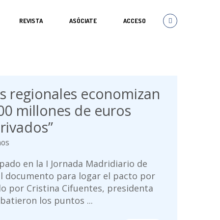
REVISTA
ASÓCIATE
ACCESO
as regionales economizan
0 millones de euros
privados”
nos
pado en la I Jornada Madridiario de
el documento para logar el pacto por
o por Cristina Cifuentes, presidenta
atieron los puntos ...