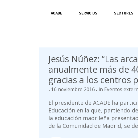
ACADE
SERVICIOS
SECTORES
Jesús Núñez: “Las arc
anualmente más de 40
gracias a los centros 
16 noviembre 2016
in
Eventos exter
El presidente de ACADE ha partici
Educación en la que, partiendo d
la educación madrileña presentad
de la Comunidad de Madrid, se deb