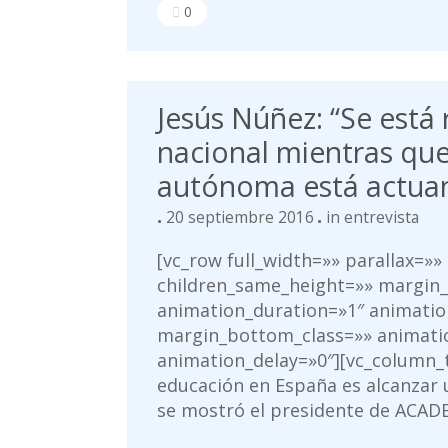
0
Jesús Núñez: “Se está
nacional mientras qu
autónoma está actuan
20 septiembre 2016
in
entrevista
[vc_row full_width=»» parallax=»»
children_same_height=»» margin
animation_duration=»1″ animatio
margin_bottom_class=»» animati
animation_delay=»0″][vc_column_t
educación en España es alcanzar 
se mostró el presidente de ACADE 