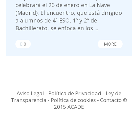
celebrará el 26 de enero en La Nave
(Madrid). El encuentro, que está dirigido
a alumnos de 4º ESO, 1º y 2º de
Bachillerato, se enfoca en los ...
0
MORE
Aviso Legal
-
Política de Privacidad
-
Ley de
Transparencia
-
Política de cookies -
Contacto
©
2015 ACADE