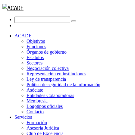
ACADE
Objetivos
Funciones
Órganos de gobierno
Estatutos
Sectores
Negociación colectiva
Representación en instituciones
Ley de transparencia
Política de seguridad de la información
Asóciate
Entidades Colaboradoras
Membresía
Logotipos oficiales
Contacto
Servicios
Formación
Asesoría Jurídica
Club de Excelencia