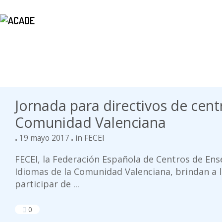
Jornada para directivos de cen
Comunidad Valenciana
19 mayo 2017
in
FECEI
FECEI, la Federación Española de Centros de En
Idiomas de la Comunidad Valenciana, brindan a lo
participar de ...
0