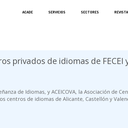
ACADE
SERVICIOS
SECTORES
REVIST
tros privados de idiomas de FECEI
señanza de Idiomas, y ACEICOVA, la Asociación de Ce
s centros de idiomas de Alicante, Castellón y Valen