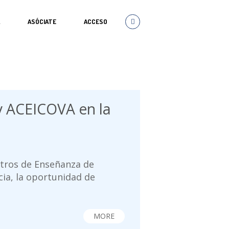
A
ASÓCIATE
ACCESO
 y ACEICOVA en la
ntros de Enseñanza de
cia, la oportunidad de
MORE