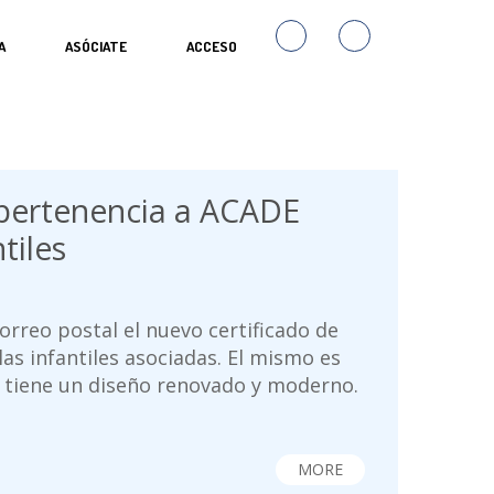
A
ASÓCIATE
ACCESO
 pertenencia a ACADE
tiles
orreo postal el nuevo certificado de
as infantiles asociadas. El mismo es
y tiene un diseño renovado y moderno.
MORE