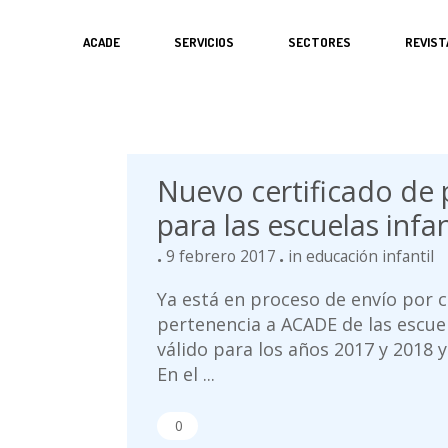
ACADE
SERVICIOS
SECTORES
REVIST
Nuevo certificado de
para las escuelas infan
9 febrero 2017
in
educación infantil
Ya está en proceso de envío por c
pertenencia a ACADE de las escuel
válido para los años 2017 y 2018 
En el ...
0