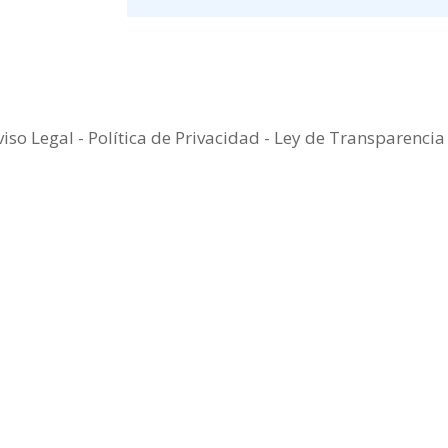
viso Legal
-
Política de Privacidad
-
Ley de Transparenci