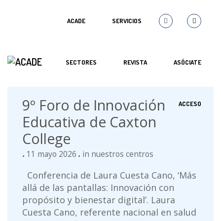
ACADE
SERVICIOS
SECTORES
REVISTA
ASÓCIATE
9º Foro de Innovación
ACCESO
Educativa de Caxton
College
11 mayo 2026
in
nuestros centros
Conferencia de Laura Cuesta Cano, ‘Más
allá de las pantallas: Innovación con
propósito y bienestar digital’. Laura
Cuesta Cano, referente nacional en salud