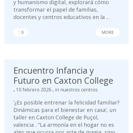
y humanismo digital, explorará cómo
transformar el papel de familias,
docentes y centros educativos en la ...
0
MORE
Encuentro Infancia y
Futuro en Caxton College
10 febrero 2026
in
nuestros centros
‘¿Es posible entrenar la felicidad familiar?
Dinámicas para el bienestar en casa‘, un
taller en Caxton College de Puçol,
valencia . “La armonía en el hogar no es
algo que ocurra por arte de magia, sino