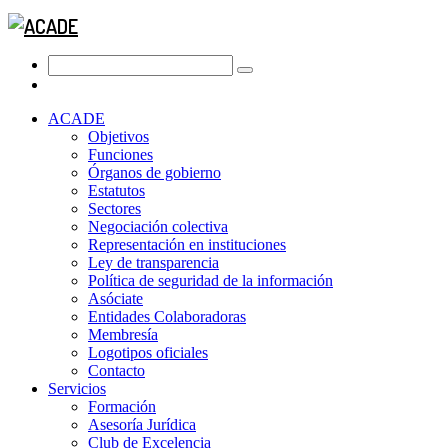
ACADE
Objetivos
Funciones
Órganos de gobierno
Estatutos
Sectores
Negociación colectiva
Representación en instituciones
Ley de transparencia
Política de seguridad de la información
Asóciate
Entidades Colaboradoras
Membresía
Logotipos oficiales
Contacto
Servicios
Formación
Asesoría Jurídica
Club de Excelencia