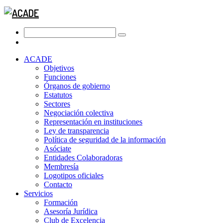
ACADE
Objetivos
Funciones
Órganos de gobierno
Estatutos
Sectores
Negociación colectiva
Representación en instituciones
Ley de transparencia
Política de seguridad de la información
Asóciate
Entidades Colaboradoras
Membresía
Logotipos oficiales
Contacto
Servicios
Formación
Asesoría Jurídica
Club de Excelencia