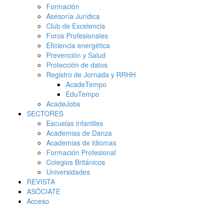
Formación
Asesoría Jurídica
Club de Excelencia
Foros Profesionales
Eficiencia energética
Prevención y Salud
Protección de datos
Registro de Jornada y RRHH
AcadeTempo
EduTempo
AcadeJobs
SECTORES
Escuelas infantiles
Academias de Danza
Academias de Idiomas
Formación Profesional
Colegios Británicos
Universidades
REVISTA
ASÓCIATE
Acceso