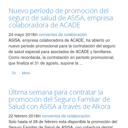
Nuevo período de promoción del
seguro de salud de ASISA, empresa
colaboradora de ACADE
24 mayo 2018
in
convenios de colaboración
ASISA, empresa colaboradora de ACADE, ha abierto un
nuevo periodo promocional para la contratación del seguro
de salud especial para asociados de ACADE y familiares.
Como recordarás, la contratación en periodo promocional,
que finaliza el 31 de agosto, supone la ...
0
More
Última semana para contratar la
promoción del Seguro Familiar de
Salud con ASISA a través de Alkora
22 febrero 2018
in
convenios de colaboración
Solo hasta el 28 de febrero esta disponible la promoción del
Seguro Familiar de Salud de ASISA, con cobertura dental,