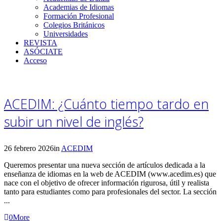
Academias de Idiomas
Formación Profesional
Colegios Británicos
Universidades
REVISTA
ASÓCIATE
Acceso
ACEDIM: ¿Cuánto tiempo tardo en
subir un nivel de inglés?
26 febrero 2026
in
ACEDIM
Queremos presentar una nueva sección de artículos dedicada a la
enseñanza de idiomas en la web de ACEDIM (www.acedim.es) que
nace con el objetivo de ofrecer información rigurosa, útil y realista
tanto para estudiantes como para profesionales del sector. La sección
...
0
More