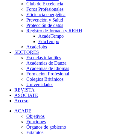
Club de Excelencia
Foros Profesionales
Eficiencia energética
Prevención y Salud
Protección de datos
Registro de Jornada y RRHH
AcadeTempo
EduTempo
AcadeJobs
SECTORES
Escuelas infantiles
Academias de Danza
Academias de Idiomas
Formación Profesional
Colegios Británicos
Universidades
REVISTA
ASÓCIATE
Acceso
ACADE
Objetivos
Funciones
Órganos de gobierno
Estatutos