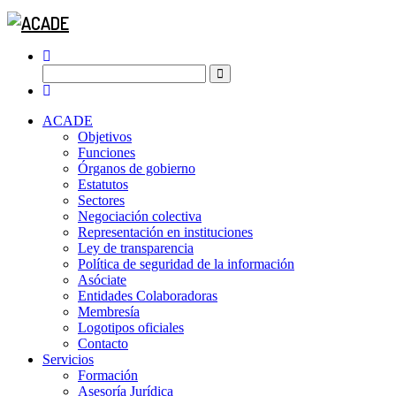
ACADE
Objetivos
Funciones
Órganos de gobierno
Estatutos
Sectores
Negociación colectiva
Representación en instituciones
Ley de transparencia
Política de seguridad de la información
Asóciate
Entidades Colaboradoras
Membresía
Logotipos oficiales
Contacto
Servicios
Formación
Asesoría Jurídica