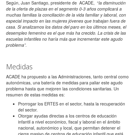
Según, Juan Santiago, presidente de ACADE, “
la disminución
de la oferta de plazas en el segmento 0-3 años complicará a
muchas familias la conciliación de la vida familiar y laboral, con
especial impacto en las mujeres jóvenes que trabajan fuera de
casa. Si analizamos los datos del paro en los últimos meses, el
desempleo femenino es el que más ha crecido. La crisis de las
escuelas infantiles no haría más que incrementar este agudo
problema”.
Medidas
ACADE ha propuesto a las Administraciones, tanto central como
autonómicas, una batería de medidas para paliar este agudo
problema hasta que mejoren las condiciones sanitarias. Un
resumen de estas medidas es:
Prorrogar los ERTES en el sector, hasta la recuperación
del sector.
Otorgar ayudas directas a los centros de educación
infantil a nivel económico, fiscal y laboral en el ámbito
nacional, autonómico y local, que permitan detener el
cierre masivo de centros de educación infantil que está