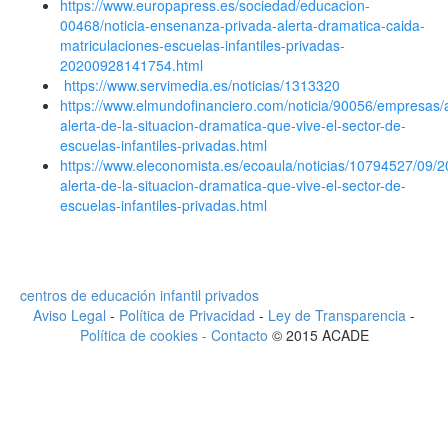
https://www.europapress.es/sociedad/educacion-
00468/noticia-ensenanza-privada-alerta-dramatica-caida-
matriculaciones-escuelas-infantiles-privadas-
20200928141754.html
https://www.servimedia.es/noticias/1313320
https://www.elmundofinanciero.com/noticia/90056/empresas/
alerta-de-la-situacion-dramatica-que-vive-el-sector-de-
escuelas-infantiles-privadas.html
https://www.eleconomista.es/ecoaula/noticias/10794527/09/
alerta-de-la-situacion-dramatica-que-vive-el-sector-de-
escuelas-infantiles-privadas.html
centros de educación infantil privados
Aviso Legal
-
Política de Privacidad
-
Ley de Transparencia
-
Política de cookies -
Contacto
© 2015 ACADE