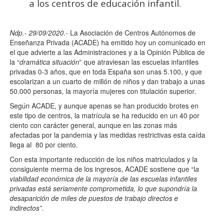
a los centros de educación infantil.
Ndp.- 29/09/2020.-
La Asociación de Centros Autónomos de
Enseñanza Privada (ACADE) ha emitido hoy un comunicado en
el que advierte a las Administraciones y a la Opinión Pública de
la “
dramática situación
” que atraviesan las escuelas infantiles
privadas 0-3 años, que en toda España son unas 5.100, y que
escolarizan a un cuarto de millón de niños y dan trabajo a unas
50.000 personas, la mayoría mujeres con titulación superior.
Según ACADE, y aunque apenas se han producido brotes en
este tipo de centros, la matrícula se ha reducido en un 40 por
ciento con carácter general, aunque en las zonas más
afectadas por la pandemia y las medidas restrictivas esta caída
llega al 80 por ciento.
Con esta importante reducción de los niños matriculados y la
consiguiente merma de los ingresos, ACADE sostiene que “l
a
viabilidad económica de la mayoría de las escuelas infantiles
privadas está seriamente comprometida, lo que supondría la
desaparición de miles de puestos de trabajo directos e
indirectos”
.