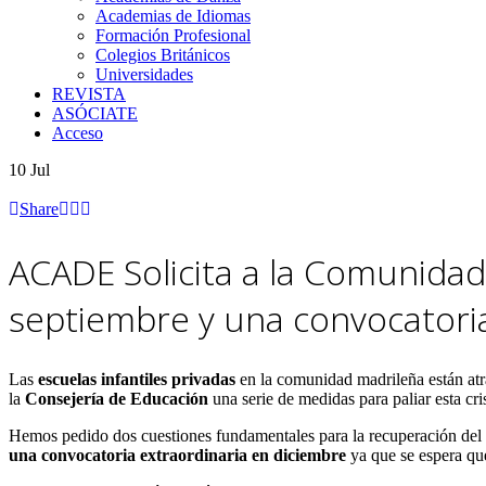
Academias de Idiomas
Formación Profesional
Colegios Británicos
Universidades
REVISTA
ASÓCIATE
Acceso
10
Jul
Share
ACADE Solicita a la Comunidad 
septiembre y una convocatoria
Las
escuelas infantiles privadas
en la comunidad madrileña están atr
la
Consejería de Educación
una serie de medidas para paliar esta cri
Hemos pedido dos cuestiones fundamentales para la recuperación del 
una convocatoria extraordinaria en diciembre
ya que se espera que 