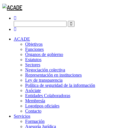
ACADE
Objetivos
Funciones
Órganos de gobierno
Estatutos
Sectores
Negociación colectiva
Representación en instituciones
Ley de transparencia
Política de seguridad de la información
Asóciate
Entidades Colaboradoras
Membresía
Logotipos oficiales
Contacto
Servicios
Formación
Asesoría Jurídica