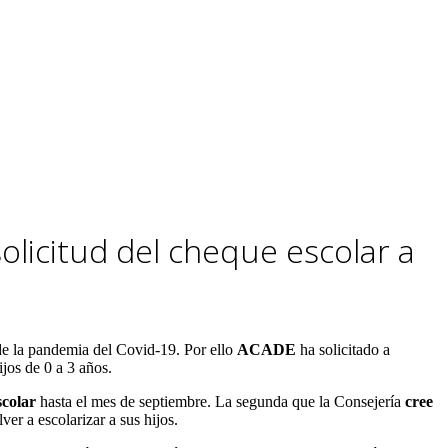
olicitud del cheque escolar a
de la pandemia del Covid-19. Por ello
ACADE
ha solicitado a
ijos de 0 a 3 años.
scolar
hasta el mes de septiembre. La segunda que la Consejería
cree
er a escolarizar a sus hijos.