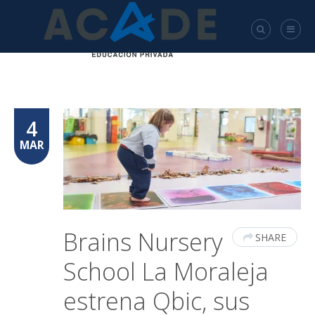
4
MAR
Brains Nursery
SHARE
School La Moraleja
estrena Qbic, sus