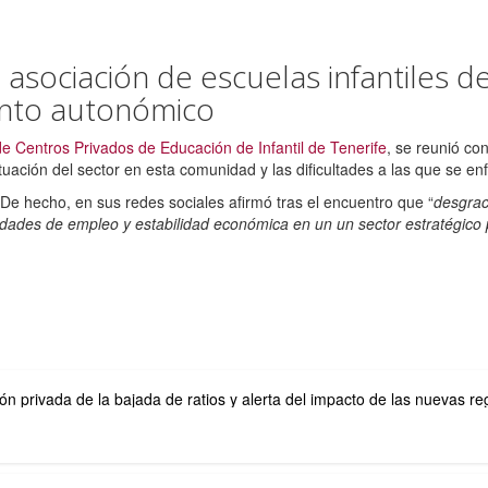
 asociación de escuelas infantiles d
ento autonómico
e Centros Privados de Educación de Infantil de Tenerife
, se reunió co
ituación del sector en esta comunidad y las dificultades a las que se en
 De hecho, en sus redes sociales afirmó tras el encuentro que “
desgrac
des de empleo y estabilidad económica en un un sector estratégico para
ón privada de la bajada de ratios y alerta del impacto de las nuevas r