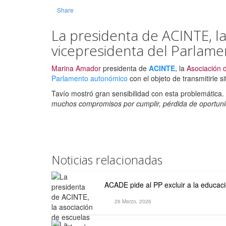
Share
La presidenta de ACINTE, la
vicepresidenta del Parlam
Marina Amador
presidenta de
ACINTE
, la
Asociación d
Parlamento autonómico
con el objeto de transmitirle s
Tavío mostró gran sensibilidad con esta problemática.
muchos compromisos por cumplir, pérdida de oportunida
Noticias relacionadas
ACADE pide al PP excluir a la educaci
26 Marzo, 2026