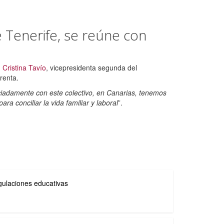
e Tenerife, se reúne con
n
Cristina Tavío
, vicepresidenta segunda del
frenta.
iadamente con este colectivo, en Canarias, tenemos
 conciliar la vida familiar y laboral
”.
egulaciones educativas