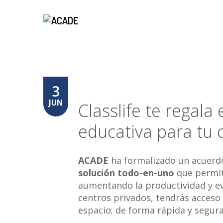
3
JUN
Classlife te regal
educativa para tu 
ACADE
ha formalizado un acuer
solución todo-en-uno
que permit
aumentando la productividad y ev
centros privados, tendrás acceso 
espacio; de forma rápida y segura