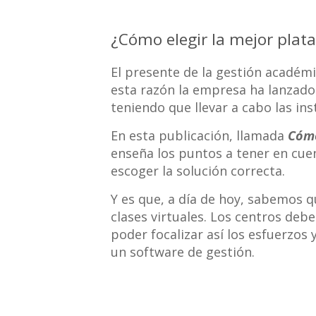
¿Cómo elegir la mejor plat
El presente de la gestión académ
esta razón la empresa ha lanzad
teniendo que llevar a cabo las ins
En esta publicación, llamada
Cómo
enseña los puntos a tener en cuen
escoger la solución correcta.
Y es que, a día de hoy, sabemos q
clases virtuales. Los centros de
poder focalizar así los esfuerzos
un software de gestión.