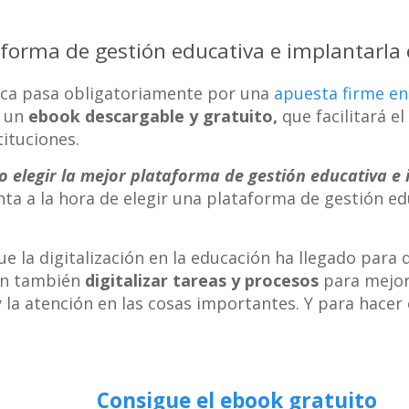
aforma de gestión educativa e implantarla 
ica pasa obligatoriamente por una
apuesta firme en
o un
ebook descargable y gratuito,
que facilitará e
tituciones.
 elegir la mejor plataforma de gestión educativa e 
ta a la hora de elegir una plataforma de gestión ed
ue la digitalización en la educación ha llegado para
ben también
digitalizar tareas y procesos
para mejor
 y la atención en las cosas importantes. Y para hacer
Consigue el ebook gratuito