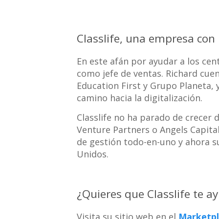
Classlife, una empresa con 
En este afán por ayudar a los cen
como jefe de ventas. Richard cue
Education First y Grupo Planeta, 
camino hacia la digitalización.
Classlife no ha parado de crecer 
Venture Partners o Angels Capital
de gestión todo-en-uno y ahora su
Unidos.
¿Quieres que Classlife te a
Visita su sitio web en el
Marketpl