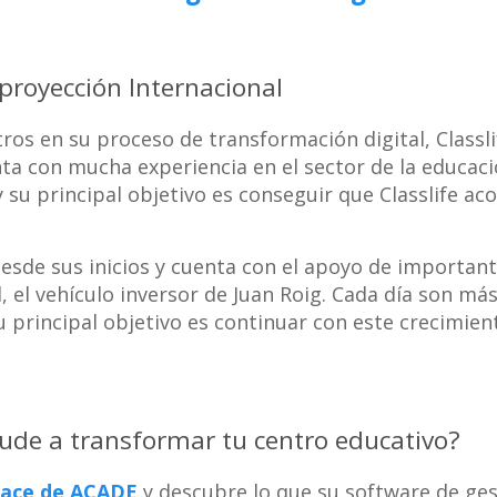
proyección Internacional
tros en su proceso de transformación digital, Classl
nta con mucha experiencia en el sector de la educa
y su principal objetivo es conseguir que Classlife 
desde sus inicios y cuenta con el apoyo de importan
, el vehículo inversor de Juan Roig. Cada día son má
 principal objetivo es continuar con este crecimien
yude a transformar tu centro educativo?
ace de ACADE
y descubre lo que su software de ges