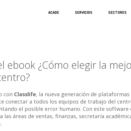
ACADE
SERVICIOS
SECTORES
a el ebook ¿Cómo elegir la mej
centro?
do con
Classlife
, la nueva generación de plataformas
e conectar a todos los equipos de trabajo del centr
itando el posible error humano. Con este software 
a las áreas de ventas, finanzas, secretaría académi
.