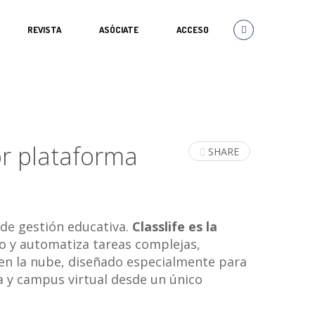
REVISTA
ASÓCIATE
ACCESO
or plataforma
SHARE
 de gestión educativa.
Classlife
es la
o y automatiza tareas complejas,
en la nube, diseñado especialmente para
ca y campus virtual desde un único