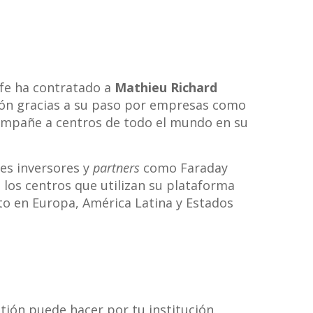
ife ha contratado a
Mathieu Richard
ción gracias a su paso por empresas como
acompañe a centros de todo el mundo en su
tes inversores y
partners
como Faraday
s los centros que utilizan su plataforma
to en Europa, América Latina y Estados
tión puede hacer por tu institución.